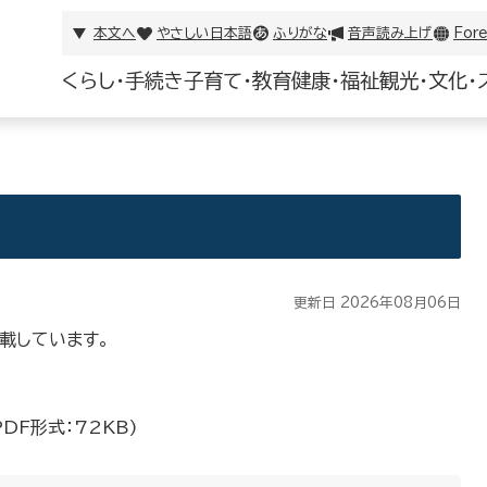
本文へ
やさしい日本語
ふりがな
音声読み上げ
Fore
くらし・手続き
子育て・教育
健康・福祉
観光・文化・
更新日 2026年08月06日
載しています。
PDF形式：72KB)