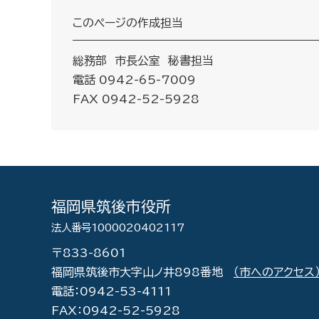
このページの作成担当
総務部 市長公室 秘書担当
電話 0942-65-7009
FAX 0942-52-5928
福岡県筑後市役所
法人番号1000020402117
〒833-8601
福岡県筑後市大字山ノ井898番地
（市へのアクセス
電話：0942-53-4111
FAX：0942-52-5928