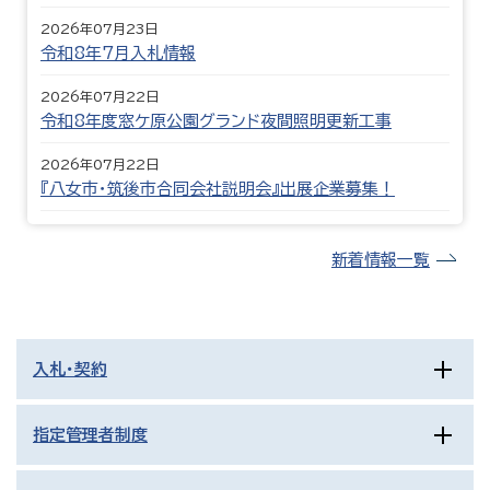
2026年07月23日
令和8年7月入札情報
2026年07月22日
令和8年度窓ケ原公園グランド夜間照明更新工事
2026年07月22日
『八女市・筑後市合同会社説明会』出展企業募集！
新着情報一覧
入札・契約
指定管理者制度