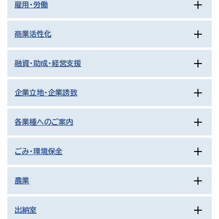
雇用・労働
商業活性化
融資・助成・経営支援
企業立地・企業誘致
各業種へのご案内
ごみ・環境保全
農業
出納室