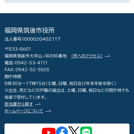
福岡県筑後市役所
法人番号1000020402117
〒833-8601
福岡県筑後市大字山ノ井898番地
（市へのアクセス）
電話：0942-53-4111
FAX：0942-52-5928
開庁時間
8時30分～17時15分（土曜、日曜、祝日及び年末年始を除く）
※出生、死亡などの戸籍の届出は、土曜、日曜、祝日などの閉庁時でも
宿直で受付しています。
担当課から探す
ホームページについて