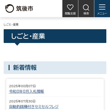
閲覧支援
検索
メニュー
しごと・産業
しごと・産業
新着情報
2026年08月07日
令和8年8月入札情報
2026年07月30日
自動釣銭機付きセミセルフレジ