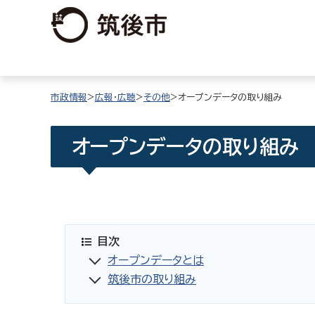
市政情報
>
広報・広聴
>
その他
>オープンデータの取り組み
オープンデータの取り組み
目次
オープンデータとは
筑後市の取り組み