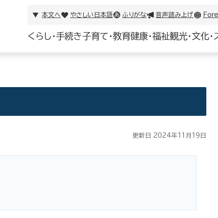
本文へ
やさしい日本語
ふりがな
音声読み上げ
Fore
くらし・手続き
子育て・教育
健康・福祉
観光・文化・
更新日 2024年11月19日