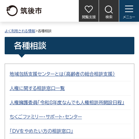
閲覧支援
検索
メニュー
よく利用される情報
>各種相談
各種相談
地域包括支援センターとは（高齢者の総合相談支援）
人権に関する相談窓口一覧
人権擁護委員「令和8年度なんでも人権相談所開設日程」
ちくごファミリー・サポート・センター
「DVをやめたい方の相談窓口」