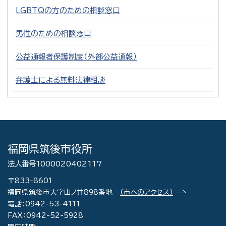
LGBTQの方のための相談窓口
男性のための相談窓口
公益通報者保護制度（外部公益通報）
弁護士による無料法律相談
福岡県筑後市役所
法人番号1000020402117
〒833-8601
福岡県筑後市大字山ノ井898番地
（市へのアクセス）
電話：0942-53-4111
FAX：0942-52-5928