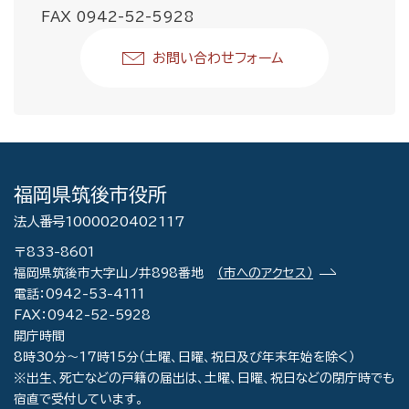
FAX 0942-52-5928
お問い合わせフォーム
福岡県筑後市役所
法人番号1000020402117
〒833-8601
福岡県筑後市大字山ノ井898番地
（市へのアクセス）
電話：0942-53-4111
FAX：0942-52-5928
開庁時間
8時30分～17時15分（土曜、日曜、祝日及び年末年始を除く）
※出生、死亡などの戸籍の届出は、土曜、日曜、祝日などの閉庁時でも
宿直で受付しています。