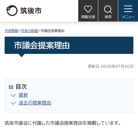
閲覧支援
検索
メニュー
市政情報
>
市長の部屋
>市議会提案理由
市議会提案理由
更新日 2026年07月30日
目次
最新
過去の提案理由
筑後市議会に付議した市議会提案理由を掲載しています。