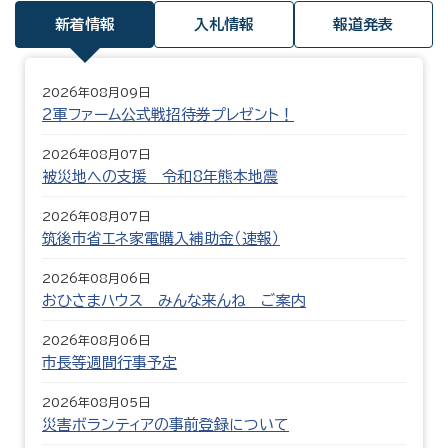
新着情報
入札情報
報道発表
2026年08月09日
2軍ファーム公式戦招待券プレゼント！
2026年08月07日
被災地への支援 令和8年熊本地震
2026年08月07日
筑後市省エネ家電購入補助金（速報）
2026年08月06日
おひさまハウス みんな来んね ご案内
2026年08月06日
市長等週間行事予定
2026年08月05日
災害ボランティアの事前登録について