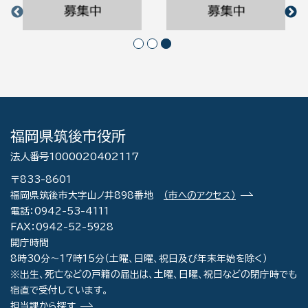
福岡県筑後市役所
法人番号1000020402117
〒833-8601
福岡県筑後市大字山ノ井898番地
（市へのアクセス）
電話：0942-53-4111
FAX：0942-52-5928
開庁時間
8時30分～17時15分（土曜、日曜、祝日及び年末年始を除く）
※出生、死亡などの戸籍の届出は、土曜、日曜、祝日などの閉庁時でも
宿直で受付しています。
担当課から探す