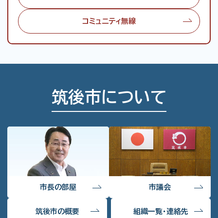
コミュニティ無線
筑後市について
市長の部屋
市議会
筑後市の概要
組織一覧・連絡先