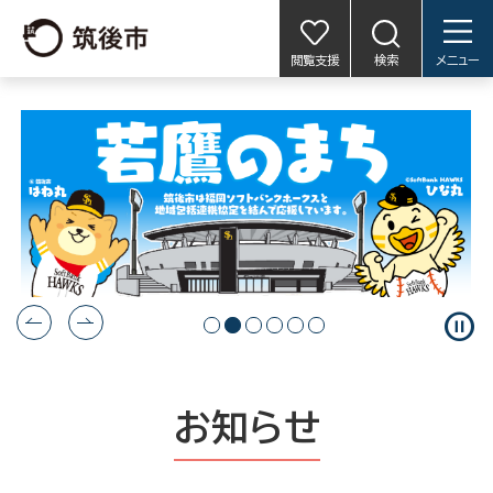
閲覧支援
検索
メニュー
pause_circle
お知らせ