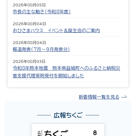
2026年08月05日
市長の主な動き（令和8年度）
2026年08月04日
おひさまハウス イベント＆誕生会のご案内
2026年08月04日
報道発表（7月〜9月発表分）
2026年08月03日
令和8年熊本地震 熊本県益城町へのふるさと納税災
害支援代理寄附受付を開始しました
新着情報一覧を見る
広報ちくご