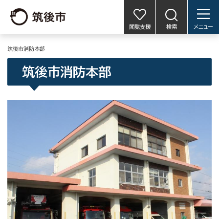
閲覧支援
検索
メニュー
筑後市消防本部
筑後市消防本部