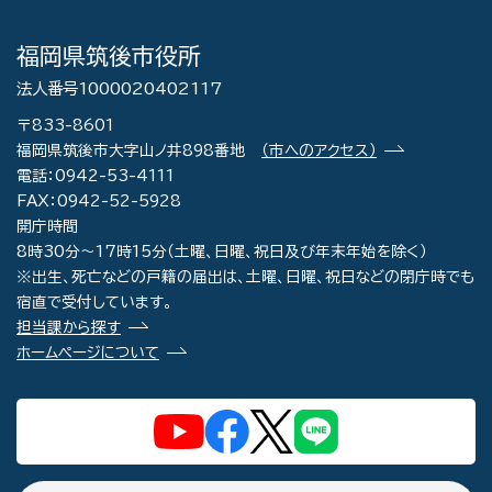
福岡県筑後市役所
法人番号1000020402117
〒833-8601
福岡県筑後市大字山ノ井898番地
（市へのアクセス）
電話：0942-53-4111
FAX：0942-52-5928
開庁時間
8時30分～17時15分（土曜、日曜、祝日及び年末年始を除く）
※出生、死亡などの戸籍の届出は、土曜、日曜、祝日などの閉庁時でも
宿直で受付しています。
担当課から探す
ホームページについて