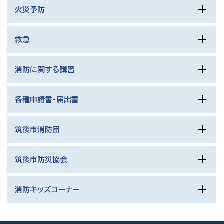
火災予防
救急
消防に関する講習
各種申請書・届出書
筑後市消防団
筑後市防災協会
消防キッズコーナー