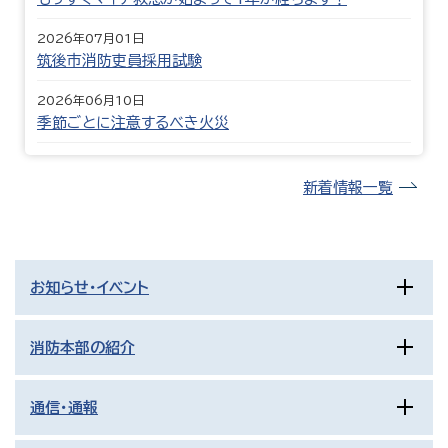
2026年07月01日
筑後市消防吏員採用試験
2026年06月10日
季節ごとに注意するべき火災
新着情報一覧
お知らせ・イベント
消防本部の紹介
通信・通報