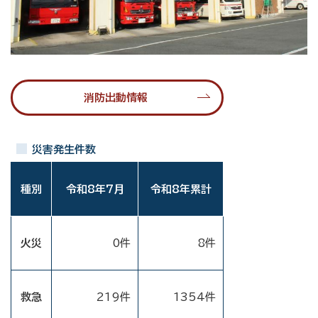
消防出動情報
災害発生件数
種別
令和8年7月
令和8年累計
火災
0件
8件
救急
219件
1354
件