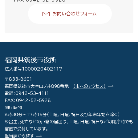
お問い合わせフォーム
福岡県筑後市役所
法人番号1000020402117
〒833-8601
福岡県筑後市大字山ノ井898番地
（市へのアクセス）
電話：0942-53-4111
FAX：0942-52-5928
開庁時間
8時30分～17時15分（土曜、日曜、祝日及び年末年始を除く）
※出生、死亡などの戸籍の届出は、土曜、日曜、祝日などの閉庁時でも
宿直で受付しています。
担当課から探す