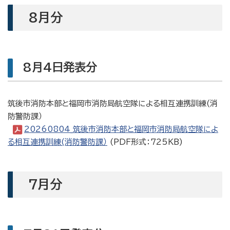
8月分
8月4日発表分
筑後市消防本部と福岡市消防局航空隊による相互連携訓練(消
防警防課）
20260804_筑後市消防本部と福岡市消防局航空隊によ
る相互連携訓練(消防警防課）
(PDF形式：725KB)
7月分