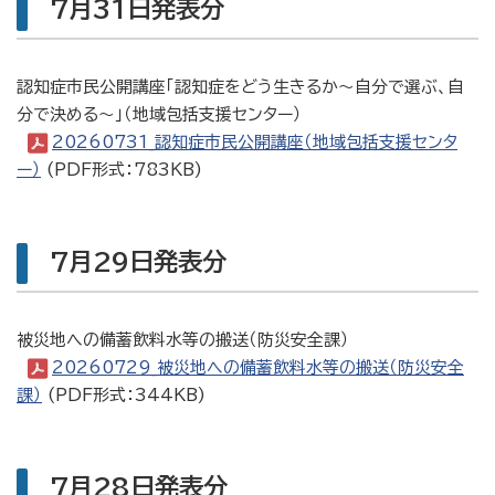
7月31日発表分
認知症市民公開講座「認知症をどう生きるか～自分で選ぶ、自
分で決める～」（地域包括支援センター）
20260731_認知症市民公開講座（地域包括支援センタ
ー）
(PDF形式：783KB)
7月29日発表分
被災地への備蓄飲料水等の搬送（防災安全課）
20260729_被災地への備蓄飲料水等の搬送（防災安全
課）
(PDF形式：344KB)
7月28日発表分