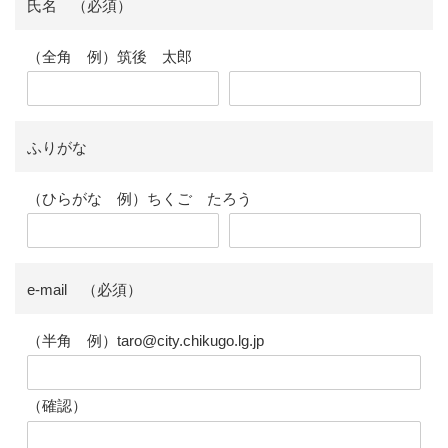
氏名 （必須）
（全角 例）筑後 太郎
ふりがな
（ひらがな 例）ちくご たろう
e-mail （必須）
（半角 例）taro@city.chikugo.lg.jp
（確認）