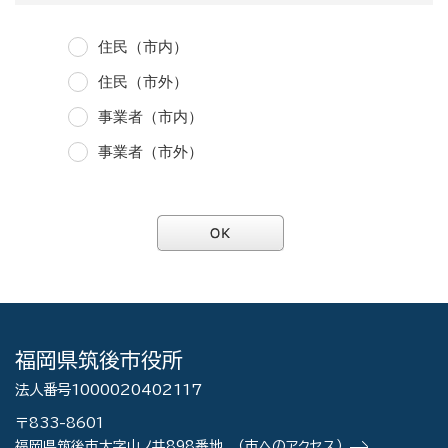
住民（市内）
住民（市外）
事業者（市内）
事業者（市外）
福岡県筑後市役所
法人番号1000020402117
〒833-8601
福岡県筑後市大字山ノ井898番地
（市へのアクセス）