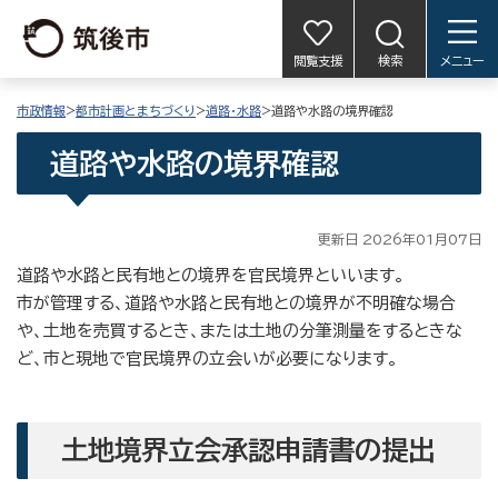
閲覧支援
検索
メニュー
市政情報
>
都市計画とまちづくり
>
道路・水路
>道路や水路の境界確認
道路や水路の境界確認
更新日 2026年01月07日
道路や水路と民有地との境界を官民境界といいます。
市が管理する、道路や水路と民有地との境界が不明確な場合
や、土地を売買するとき、または土地の分筆測量をするときな
ど、市と現地で官民境界の立会いが必要になります。
土地境界立会承認申請書の提出