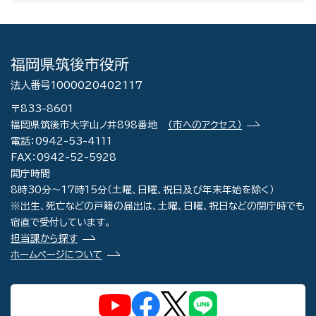
福岡県筑後市役所
法人番号1000020402117
〒833-8601
福岡県筑後市大字山ノ井898番地
（市へのアクセス）
電話：0942-53-4111
FAX：0942-52-5928
開庁時間
8時30分～17時15分（土曜、日曜、祝日及び年末年始を除く）
※出生、死亡などの戸籍の届出は、土曜、日曜、祝日などの閉庁時でも
宿直で受付しています。
担当課から探す
ホームページについて