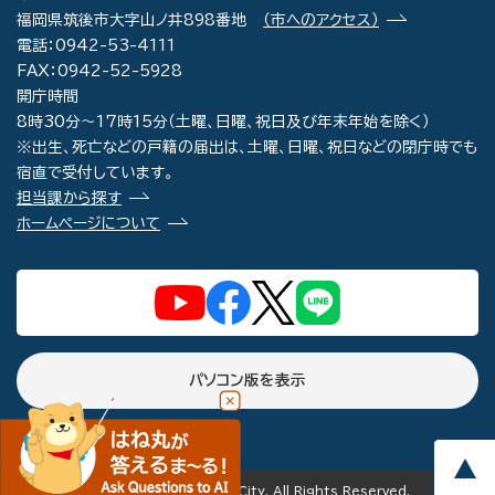
福岡県筑後市大字山ノ井898番地
（市へのアクセス）
電話：0942-53-4111
FAX：0942-52-5928
開庁時間
8時30分～17時15分（土曜、日曜、祝日及び年末年始を除く）
※出生、死亡などの戸籍の届出は、土曜、日曜、祝日などの閉庁時でも
宿直で受付しています。
担当課から探す
ホームページについて
パソコン版を表示
copyright(c) Chikugo City. All Rights Reserved.