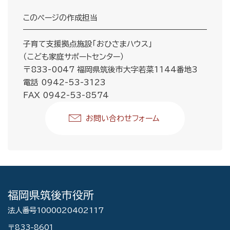
このページの作成担当
子育て支援拠点施設「おひさまハウス」
（こども家庭サポートセンター）
〒833-0047 福岡県筑後市大字若菜1144番地3
電話 0942-53-3123
FAX 0942-53-8574
お問い合わせフォーム
福岡県筑後市役所
法人番号1000020402117
〒833-8601