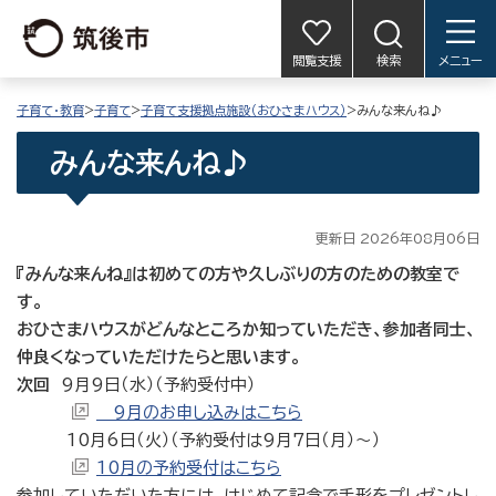
閲覧支援
検索
メニュー
子育て・教育
>
子育て
>
子育て支援拠点施設（おひさまハウス）
>みんな来んね♪
みんな来んね♪
更新日 2026年08月06日
『みんな来んね』は初めての方や久しぶりの方のための教室で
す。
おひさまハウスがどんなところか知っていただき、参加者同士、
仲良くなっていただけたらと思います。
次回
9月9日（水）（予約受付中）
9月のお申し込みはこちら
10月6日（火）（予約受付は9月7日（月）〜）
10月の予約受付はこちら
参加していただいた方には、はじめて記念で手形をプレゼントし