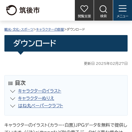
閲覧支援
検索
メニュー
観光・文化・スポーツ
>
キャラクターの部屋
>ダウンロード
ダウンロード
更新日 2025年02月27日
目次
キャラクターのイラスト
キャラクターぬりえ
はね丸ペーパークラフト
キャラクターのイラスト(カラー・白黒)JPGデータを無料で提供し