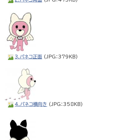
3.パネコ正面
(JPG：379KB)
4.パネコ横向き
(JPG：358KB)