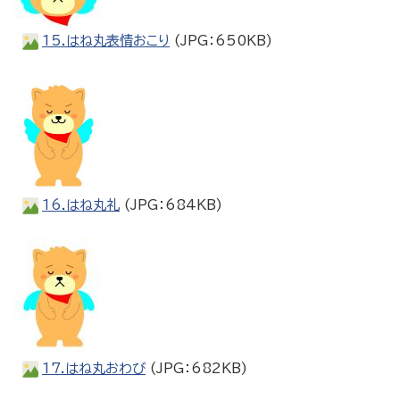
15.はね丸表情おこり
(JPG：650KB)
16.はね丸礼
(JPG：684KB)
17.はね丸おわび
(JPG：682KB)