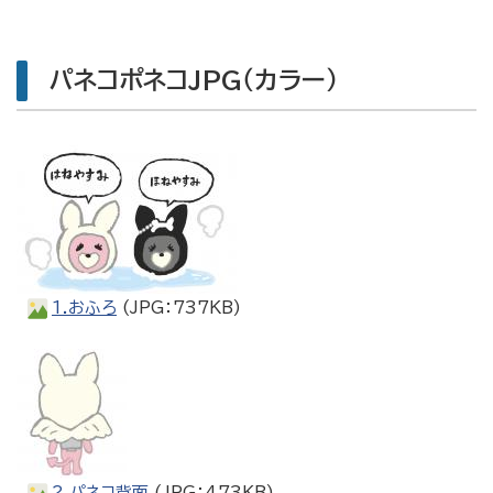
パネコポネコJPG（カラー）
1.おふろ
(JPG：737KB)
2.パネコ背面
(JPG：473KB)