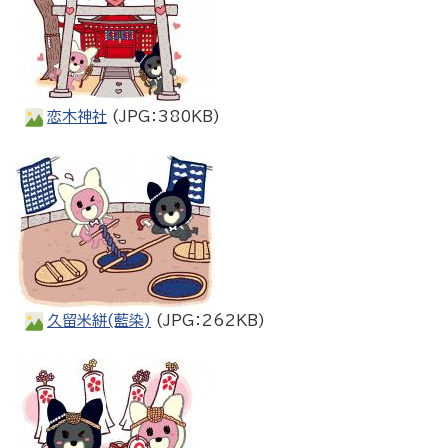
恋木神社
(JPG：380KB)
久留米絣(藍染)
(JPG：262KB)