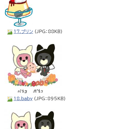
17.プリン
(JPG：88KB)
18.baby
(JPG：895KB)