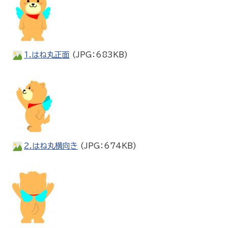
1.はね丸正面
(JPG：683KB)
2.はね丸横向き
(JPG：674KB)