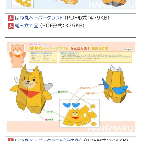
はね丸ペーパークラフト
(PDF形式：479KB)
組み立て図
(PDF形式：325KB)
はね丸ペーパークラフト（簡単版）
(PDF形式：204KB)