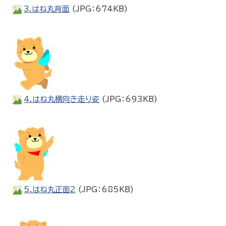
3.はね丸背面
(JPG：674KB)
4.はね丸横向き走り姿
(JPG：693KB)
5.はね丸正面2
(JPG：685KB)