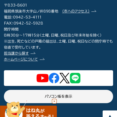
〒833-8601
福岡県筑後市大字山ノ井898番地
（市へのアクセス）
電話：0942-53-4111
FAX：0942-52-5928
開庁時間
8時30分～17時15分（土曜、日曜、祝日及び年末年始を除く）
※出生、死亡などの戸籍の届出は、土曜、日曜、祝日などの閉庁時でも
宿直で受付しています。
担当課から探す
ホームページについて
パソコン版を表示