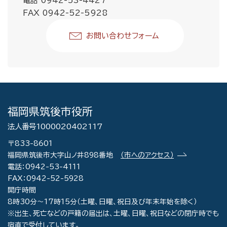
電話 0942-53-4427
FAX 0942-52-5928
お問い合わせフォーム
福岡県筑後市役所
法人番号1000020402117
〒833-8601
福岡県筑後市大字山ノ井898番地
（市へのアクセス）
電話：0942-53-4111
FAX：0942-52-5928
開庁時間
8時30分～17時15分（土曜、日曜、祝日及び年末年始を除く）
※出生、死亡などの戸籍の届出は、土曜、日曜、祝日などの閉庁時でも
宿直で受付しています。