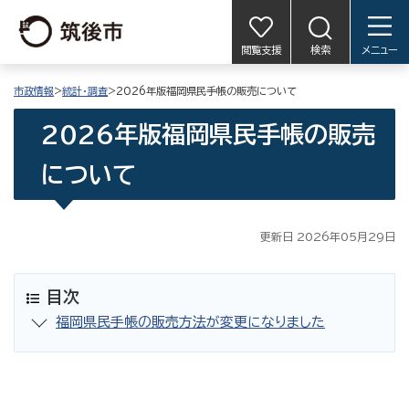
閲覧支援
検索
メニュー
市政情報
>
統計・調査
>2026年版福岡県民手帳の販売について
2026年版福岡県民手帳の販売
について
更新日 2026年05月29日
目次
福岡県民手帳の販売方法が変更になりました