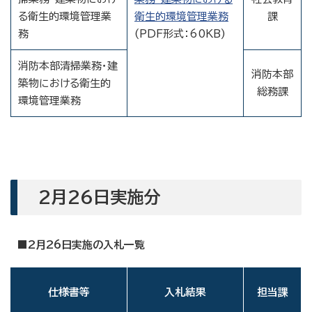
る衛生的環境管理業
衛生的環境管理業務
課
務
(PDF形式：60KB)
消防本部清掃業務・建
消防本部
築物における衛生的
総務課
環境管理業務
2月26日実施分
■2月26日実施の入札一覧
仕様書等
入札結果
担当課