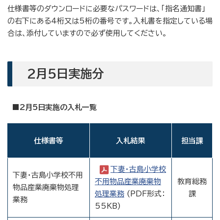
仕様書等のダウンロードに必要なパスワードは、「指名通知書」
の右下にある4桁又は5桁の番号です。入札書を指定している場
合は、添付していますので必ず使用してください。
2月5日実施分
■2月5日実施の入札一覧
仕様書等
入札結果
担当課
下妻・古島小学校
下妻・古島小学校不用
不用物品産業廃棄物
教育総務
物品産業廃棄物処理
処理業務
(PDF形式：
課
業務
55KB)