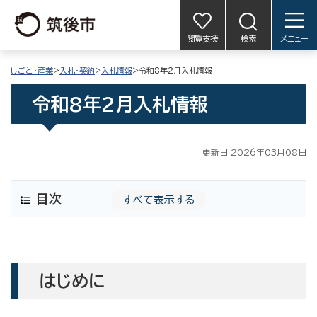
閲覧支援
検索
メニュー
しごと・産業
>
入札・契約
>
入札情報
>令和8年2月入札情報
令和8年2月入札情報
更新日 2026年03月08日
目次
すべて表示する
はじめに