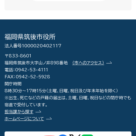
福岡県筑後市役所
法人番号1000020402117
〒833-8601
福岡県筑後市大字山ノ井898番地
（市へのアクセス）
電話：0942-53-4111
FAX：0942-52-5928
開庁時間
8時30分～17時15分（土曜、日曜、祝日及び年末年始を除く）
※出生、死亡などの戸籍の届出は、土曜、日曜、祝日などの閉庁時でも
宿直で受付しています。
担当課から探す
ホームページについて