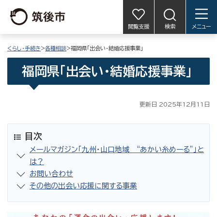
閲覧支援
検索
メニュー
くらし・手続き
>
各種相談
>福岡県「出会い・結婚応援事業」
福岡県「出会い・結婚応援事業」
更新日 2025年12月11日
目次
メールマガジン「九州・山口地域 “あかい糸めーる”」と
は？
お問い合わせ
その他の出会い応援に関する事業