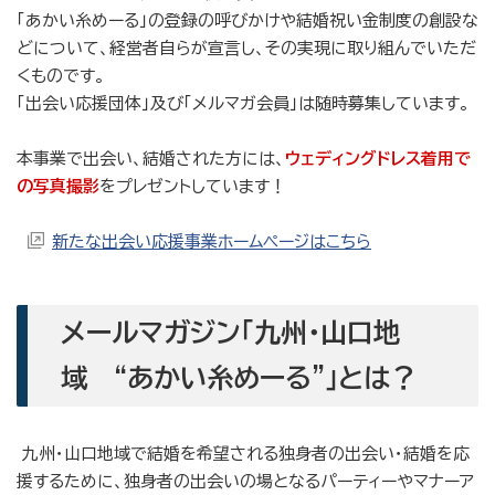
「あかい糸めーる」の登録の呼びかけや結婚祝い金制度の創設な
どについて、経営者自らが宣言し、その実現に取り組んでいただ
くものです。
「出会い応援団体」及び「メルマガ会員」は随時募集しています。
本事業で出会い、結婚された方には、
ウェディングドレス着用で
の写真撮影
をプレゼントしています！
新たな出会い応援事業ホームページはこちら
メールマガジン「九州・山口地
域 “あかい糸めーる”」とは？
九州・山口地域で結婚を希望される独身者の出会い・結婚を応
援するために、独身者の出会いの場となるパーティーやマナーア